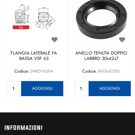
FLANGIA LATERALE FA
ANELLO TENUTA DOPPIO
BASSA VSF 63
LABBRO 30x42x7
Codice:
2MRDV63FA
Codice:
AN30427DL
Quantità
Quantità
AGGIUNGI
AGGIUNGI
INFORMAZIONI