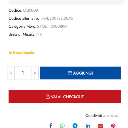
Codice:
OLI0009
Codice alternativo:
MVE300/3E-30A0
Categoria Merc:
2POLI - 3000RPM
Unita di Misura:
NR
In Esaurimento
Quantità
AGGIUNGI
Quantità
VAI AL CHECKOUT
Condividi anche su: