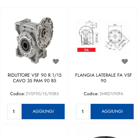
RIDUTTORE VSF 90 R.1/15
FLANGIA LATERALE FA VSF
CAVO 35 PAM 90 B5
90
Codice:
2VSF90/15/90B5
Codice:
2MRDV90FA
Quantità
Quantità
AGGIUNGI
AGGIUNGI