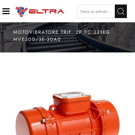
Open
MOTOVIBRATORE TRIF. 2P FC 321KG
MVE300/3E-30A0