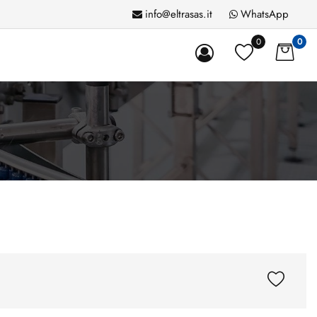
info@eltrasas.it
WhatsApp
0
0