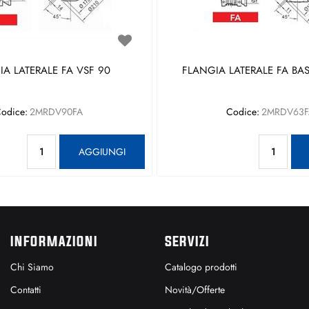
A LATERALE FA VSF 90
FLANGIA LATERALE FA BAS
odice:
2MRDV90FA
Codice:
2MRDV63F
Quantità
Qu
AGGIUNGI
INFORMAZIONI
SERVIZI
Chi Siamo
Catalogo prodotti
Contatti
Novità/Offerte