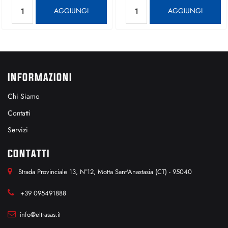
Quantità
Quantità
AGGIUNGI
AGGIUNGI
INFORMAZIONI
Chi Siamo
Contatti
Servizi
CONTATTI
Strada Provinciale 13, N°12, Motta Sant'Anastasia (CT) - 95040
+39 095491888
info@eltrasas.it