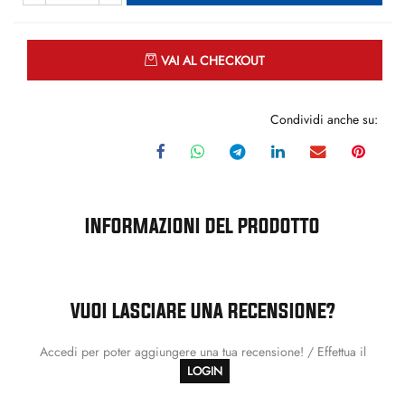
Quantità
VAI AL CHECKOUT
Condividi anche su:
INFORMAZIONI DEL PRODOTTO
VUOI LASCIARE UNA RECENSIONE?
Accedi per poter aggiungere una tua recensione! / Effettua il
LOGIN