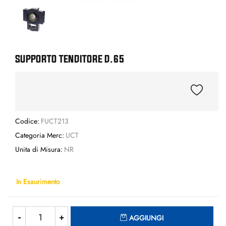
SUPPORTO TENDITORE D.65
Codice:
FUCT213
Categoria Merc:
UCT
Unita di Misura:
NR
In Esaurimento
Quantità
AGGIUNGI