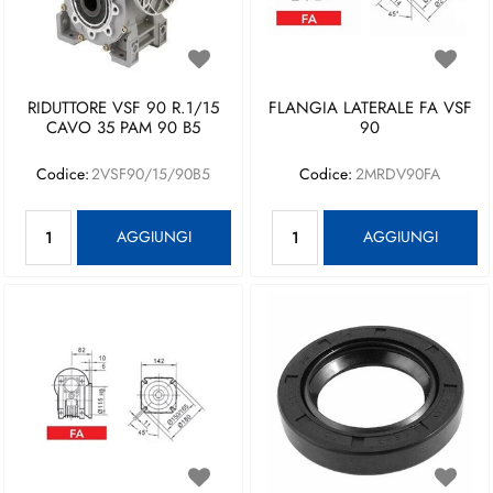
RIDUTTORE VSF 90 R.1/15
FLANGIA LATERALE FA VSF
CAVO 35 PAM 90 B5
90
Codice:
2VSF90/15/90B5
Codice:
2MRDV90FA
Quantità
Quantità
AGGIUNGI
AGGIUNGI