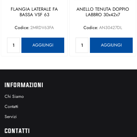
FLANGIA LATERALE FA
ANELLO TENUTA DOPPIO
BASSA VSF 63
LABBRO 30x42x7
Codice:
2MRDV63FA
Codice:
AN30427DL
Quantità
Quantità
AGGIUNGI
AGGIUNGI
INFORMAZIONI
Chi Siamo
Contatti
Servizi
CONTATTI