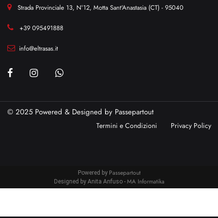
Strada Provinciale 13, N°12, Motta Sant'Anastasia (CT) - 95040
+39 095491888
info@eltrasas.it
© 2025 Powered & Designed by
Passepartout
Termini e Condizioni
Privacy Policy
Passepartout
Powered by
MA Informatika
Designed by Anita Anfuso -