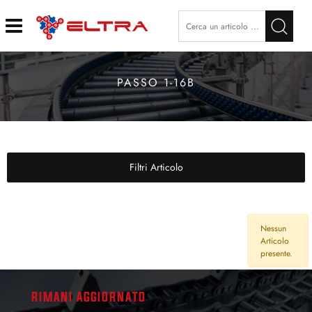
Open
PASSO 1-16B
Filtri Articolo
Nessun
Articolo
presente.
RIMANI AGGIORNATO