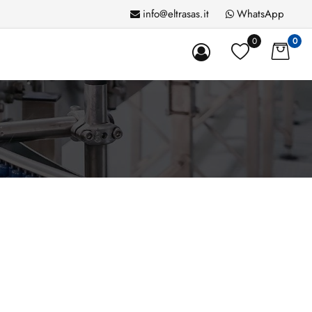
info@eltrasas.it
WhatsApp
0
0