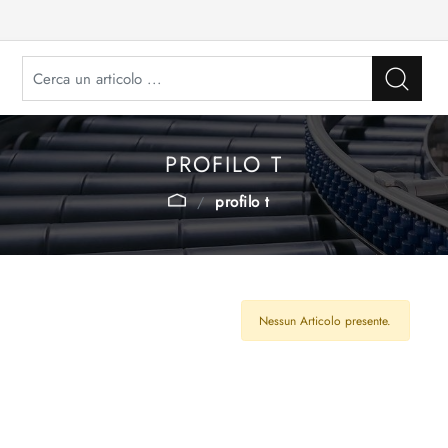
PROFILO T
profilo t
Nessun Articolo presente.