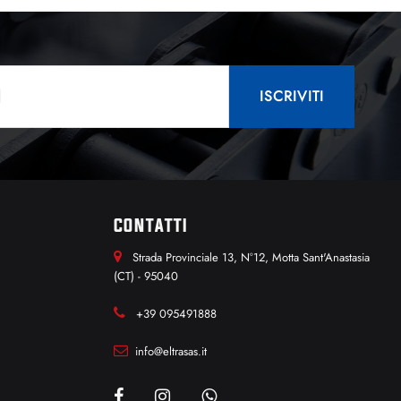
CONTATTI
Strada Provinciale 13, N°12, Motta Sant'Anastasia
(CT) - 95040
+39 095491888
info@eltrasas.it