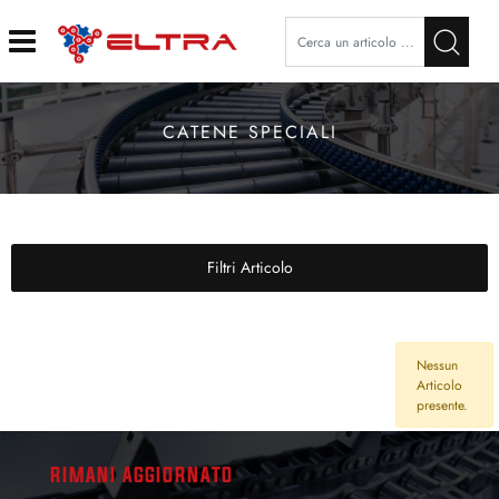
Open
CATENE SPECIALI
Filtri Articolo
Nessun
Articolo
presente.
RIMANI AGGIORNATO