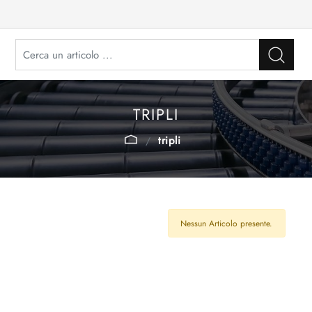
TRIPLI
tripli
Nessun Articolo presente.