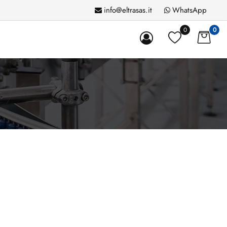
info@eltrasas.it
WhatsApp
0
0