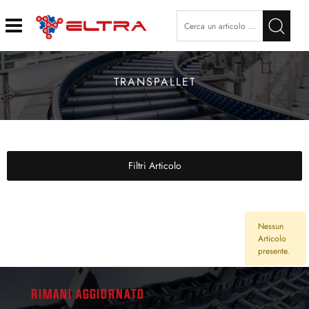
Open
TRANSPALLET
Filtri Articolo
Nessun
Articolo
presente.
RIMANI AGGIORNATO