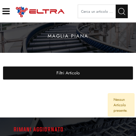
Open
MAGLIA PIANA
Filtri Articolo
Nessun
Articolo
presente.
RIMANI AGGIORNATO