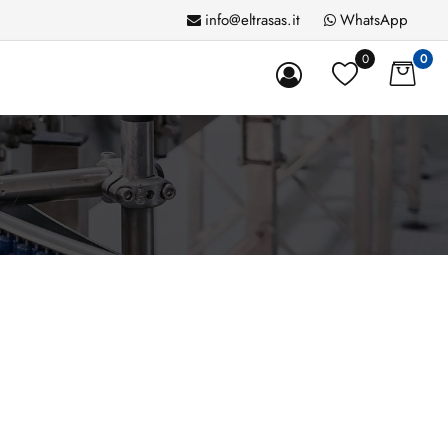
info@eltrasas.it
WhatsApp
0
0