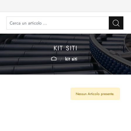
KIT SITI
kit siti
Nessun Articolo presente.