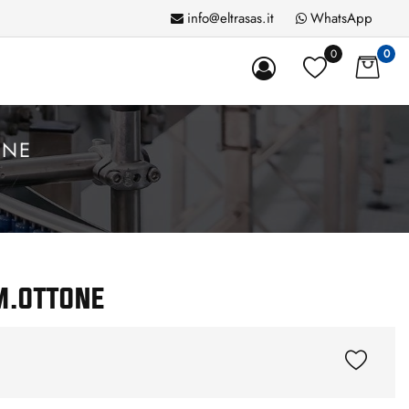
info@eltrasas.it
WhatsApp
0
0
ONE
M.OTTONE