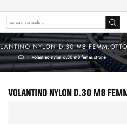
LANTINO NYLON D.30 M8 FEMM.OTT
volantino nylon d.30 m8 femm.ottone
VOLANTINO NYLON D.30 M8 FEM