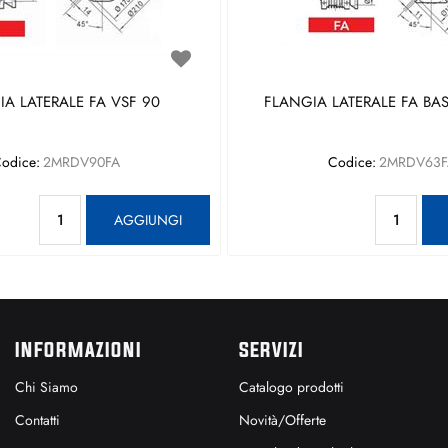
A LATERALE FA VSF 90
FLANGIA LATERALE FA BAS
odice:
2MRDV90FA
Codice:
2MRDV63F
Quantità
Qu
AGGIUNGI
INFORMAZIONI
SERVIZI
Chi Siamo
Catalogo prodotti
Contatti
Novità/Offerte