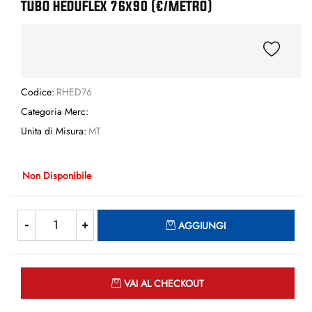
TUBO HEDUFLEX 76x90 (€/METRO)
Codice:
RHED76
Categoria Merc:
Unita di Misura:
MT
Non Disponibile
Quantità
AGGIUNGI
Quantità
VAI AL CHECKOUT