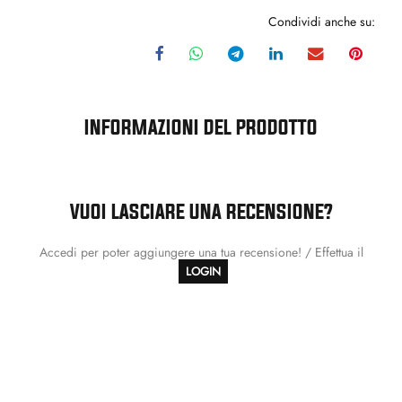
Condividi anche su:
INFORMAZIONI DEL PRODOTTO
VUOI LASCIARE UNA RECENSIONE?
Accedi per poter aggiungere una tua recensione! / Effettua il
LOGIN