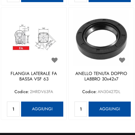
FLANGIA LATERALE FA
ANELLO TENUTA DOPPIO
BASSA VSF 63
LABBRO 30x42x7
Codice:
2MRDV63FA
Codice:
AN30427DL
Quantità
Quantità
AGGIUNGI
AGGIUNGI