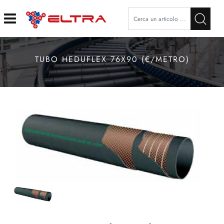
Open
TUBO HEDUFLEX 76X90 (€/METRO)