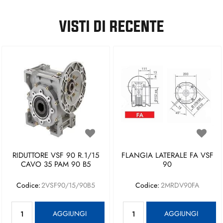
VISTI DI RECENTE
RIDUTTORE VSF 90 R.1/15
FLANGIA LATERALE FA VSF
CAVO 35 PAM 90 B5
90
Codice:
2VSF90/15/90B5
Codice:
2MRDV90FA
Quantità
Quantità
AGGIUNGI
AGGIUNGI