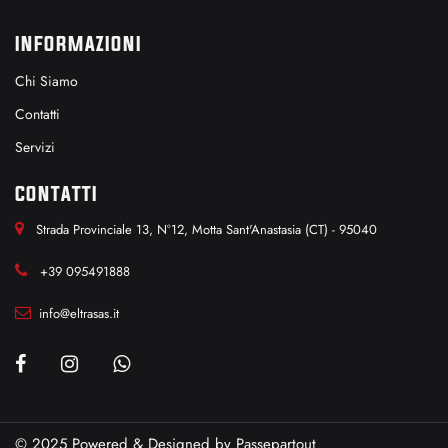
INFORMAZIONI
Chi Siamo
Contatti
Servizi
CONTATTI
Strada Provinciale 13, N°12, Motta Sant'Anastasia (CT) - 95040
+39 095491888
info@eltrasas.it
© 2025 Powered & Designed by
Passepartout