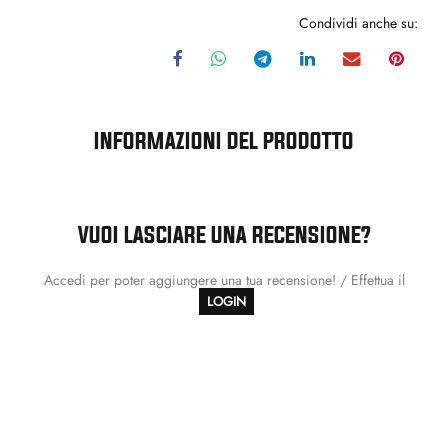
Condividi anche su:
INFORMAZIONI DEL PRODOTTO
VUOI LASCIARE UNA RECENSIONE?
Accedi per poter aggiungere una tua recensione! / Effettua il
LOGIN