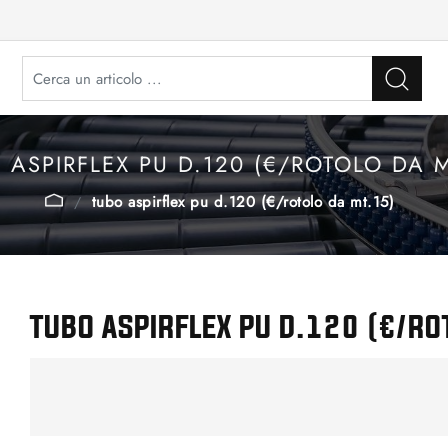
 ASPIRFLEX PU D.120 (€/ROTOLO DA M
tubo aspirflex pu d.120 (€/rotolo da mt.15)
TUBO ASPIRFLEX PU D.120 (€/RO