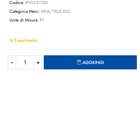
Codice:
IPVULS1120
Categoria Merc:
ARIA/TRUCIOLI
Unita di Misura:
RT
In Esaurimento
Quantità
AGGIUNGI