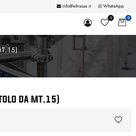
info@eltrasas.it
WhatsApp
0
0
T.15)
TOLO DA MT.15)