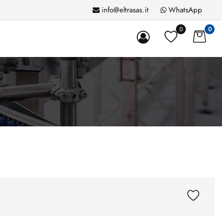
info@eltrasas.it
WhatsApp
0
0