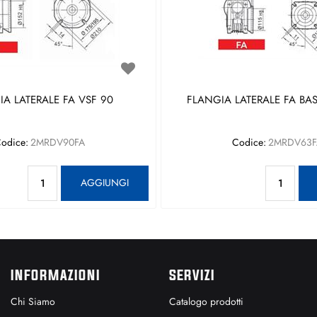
A LATERALE FA VSF 90
FLANGIA LATERALE FA BAS
odice:
2MRDV90FA
Codice:
2MRDV63F
Quantità
Qu
AGGIUNGI
INFORMAZIONI
SERVIZI
Chi Siamo
Catalogo prodotti