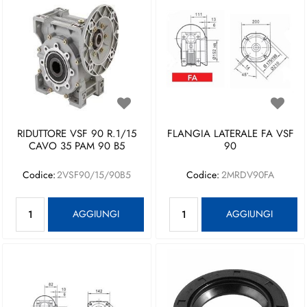
RIDUTTORE VSF 90 R.1/15
FLANGIA LATERALE FA VSF
CAVO 35 PAM 90 B5
90
Codice:
2VSF90/15/90B5
Codice:
2MRDV90FA
Quantità
Quantità
AGGIUNGI
AGGIUNGI