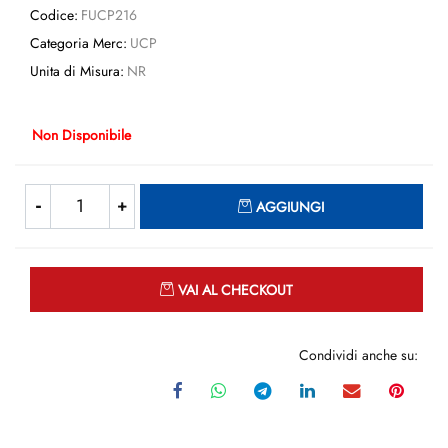
Codice:
FUCP216
Categoria Merc:
UCP
Unita di Misura:
NR
Non Disponibile
Quantità
AGGIUNGI
Quantità
VAI AL CHECKOUT
Condividi anche su: