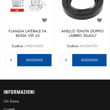
FLANGIA LATERALE FA
ANELLO TENUTA DOPPIO
BASSA VSF 63
LABBRO 30x42x7
Codice:
2MRDV63FA
Codice:
AN30427DL
Quantità
Quantità
AGGIUNGI
AGGIUNGI
INFORMAZIONI
Chi Siamo
Contatti