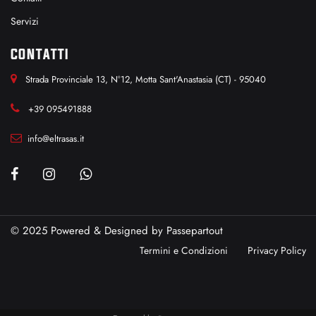
Servizi
CONTATTI
Strada Provinciale 13, N°12, Motta Sant'Anastasia (CT) - 95040
+39 095491888
info@eltrasas.it
© 2025 Powered & Designed by
Passepartout
Termini e Condizioni
Privacy Policy