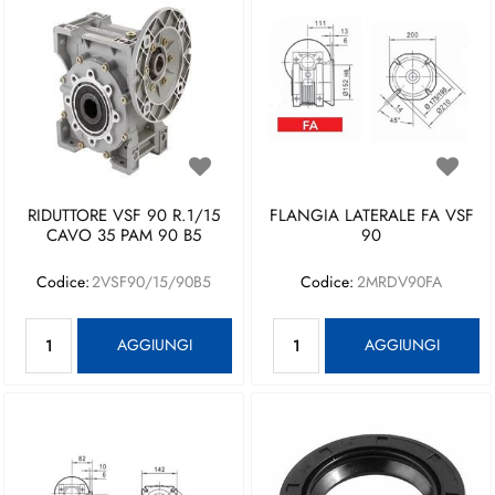
RIDUTTORE VSF 90 R.1/15
FLANGIA LATERALE FA VSF
CAVO 35 PAM 90 B5
90
Codice:
2VSF90/15/90B5
Codice:
2MRDV90FA
Quantità
Quantità
AGGIUNGI
AGGIUNGI