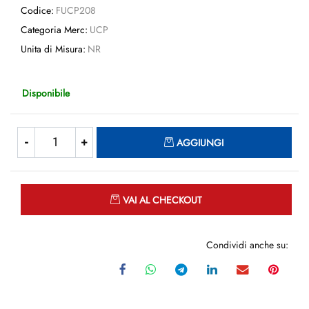
Codice:
FUCP208
Categoria Merc:
UCP
Unita di Misura:
NR
Disponibile
Quantità
AGGIUNGI
Quantità
VAI AL CHECKOUT
Condividi anche su: