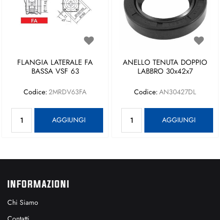
FLANGIA LATERALE FA
ANELLO TENUTA DOPPIO
BASSA VSF 63
LABBRO 30x42x7
Codice:
2MRDV63FA
Codice:
AN30427DL
Quantità
Quantità
AGGIUNGI
AGGIUNGI
INFORMAZIONI
Chi Siamo
Contatti