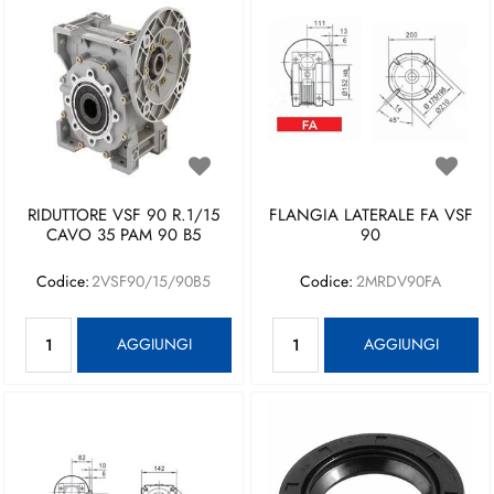
RIDUTTORE VSF 90 R.1/15
FLANGIA LATERALE FA VSF
CAVO 35 PAM 90 B5
90
Codice:
2VSF90/15/90B5
Codice:
2MRDV90FA
Quantità
Quantità
AGGIUNGI
AGGIUNGI