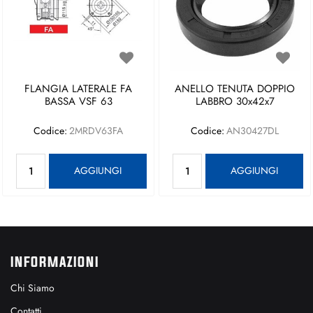
FLANGIA LATERALE FA
ANELLO TENUTA DOPPIO
BASSA VSF 63
LABBRO 30x42x7
Codice:
2MRDV63FA
Codice:
AN30427DL
Quantità
Quantità
AGGIUNGI
AGGIUNGI
INFORMAZIONI
Chi Siamo
Contatti