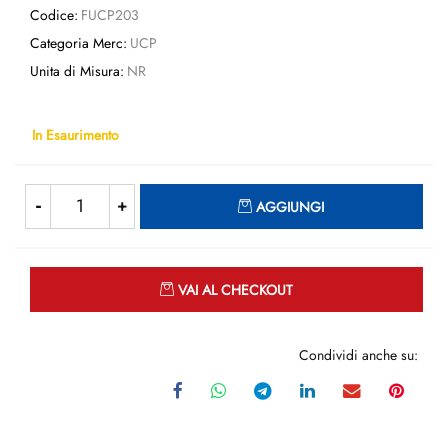
Codice:
FUCP203
Categoria Merc:
UCP
Unita di Misura:
NR
In Esaurimento
Quantità
AGGIUNGI
Quantità
VAI AL CHECKOUT
Condividi anche su: