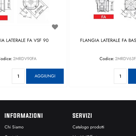
A LATERALE FA VSF 90
FLANGIA LATERALE FA BAS
odice:
2MRDV90FA
Codice:
2MRDV63F
Quantità
Qu
AGGIUNGI
INFORMAZIONI
SERVIZI
Chi Siamo
Catalogo prodotti