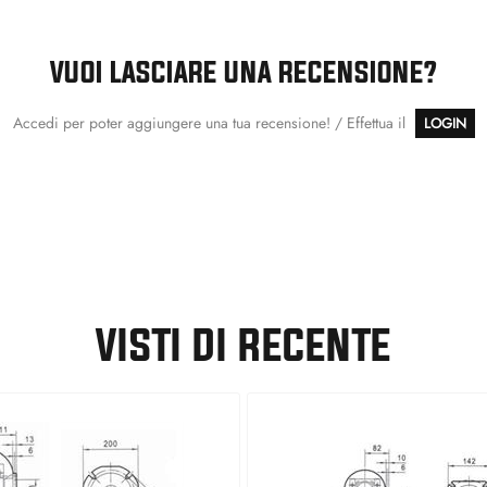
VUOI LASCIARE UNA RECENSIONE?
Accedi per poter aggiungere una tua recensione! / Effettua il
LOGIN
VISTI DI RECENTE