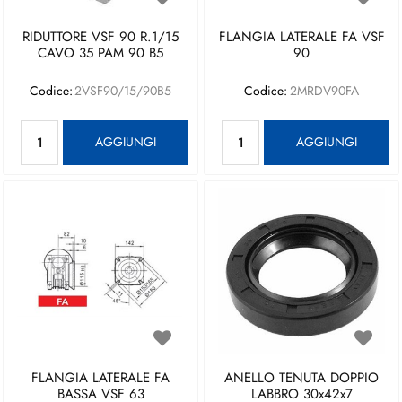
RIDUTTORE VSF 90 R.1/15
FLANGIA LATERALE FA VSF
CAVO 35 PAM 90 B5
90
Codice:
2VSF90/15/90B5
Codice:
2MRDV90FA
Quantità
Quantità
AGGIUNGI
AGGIUNGI
FLANGIA LATERALE FA
ANELLO TENUTA DOPPIO
BASSA VSF 63
LABBRO 30x42x7