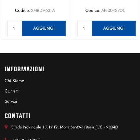
Codice:
2MRDV63FA
Codice:
AN30427DL
Quantità
Quantità
AGGIUNGI
AGGIUNGI
INFORMAZIONI
Chi Siamo
Contatti
Servizi
CONTATTI
Strada Provinciale 13, N°12, Motta Sant'Anastasia (CT) - 95040