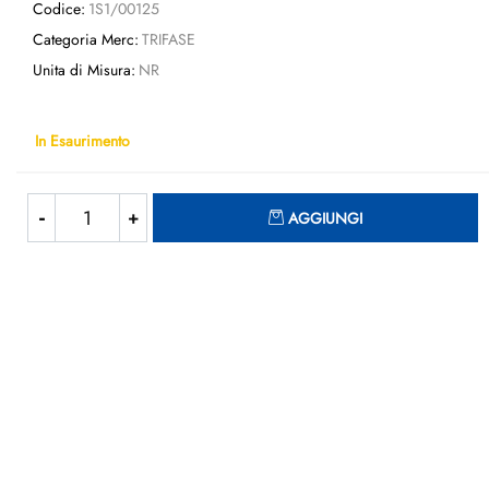
Codice:
1S1/00125
Categoria Merc:
TRIFASE
Unita di Misura:
NR
In Esaurimento
Quantità
AGGIUNGI