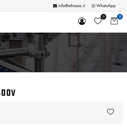
info@eltrasas.it
WhatsApp
0
0
400v