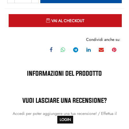
Quantità
VAI AL CHECKOUT
Condividi anche su:
INFORMAZIONI DEL PRODOTTO
VUOI LASCIARE UNA RECENSIONE?
Accedi per poter aggiungere una tua recensione! / Effettua il
LOGIN