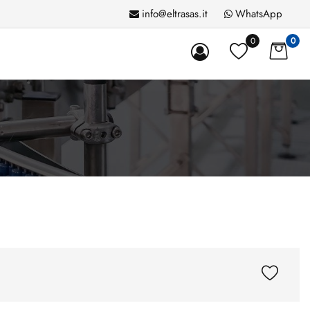
info@eltrasas.it
WhatsApp
0
0