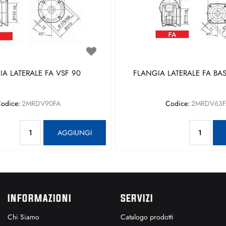
A LATERALE FA VSF 90
FLANGIA LATERALE FA BAS
odice:
2MRDV90FA
Codice:
2MRDV63F
Quantità
Qu
AGGIUNGI
INFORMAZIONI
SERVIZI
Chi Siamo
Catalogo prodotti