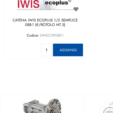
CATENA IWIS ECOPLUS 1/2 SEMPLICE
08B-1 (€/ROTOLO MT.5)
Codice:
3IWECOP08B-1
Quantità
AGGIUNGI