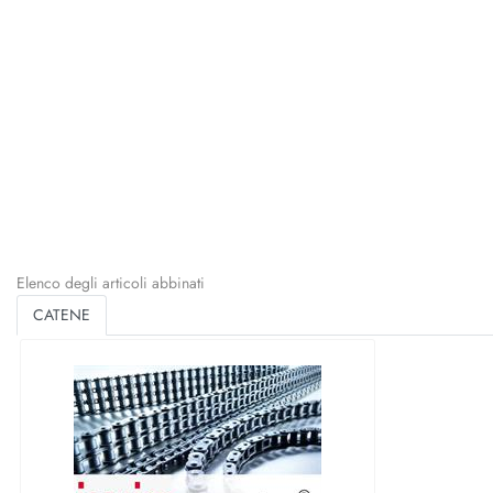
Elenco degli articoli abbinati
CATENE