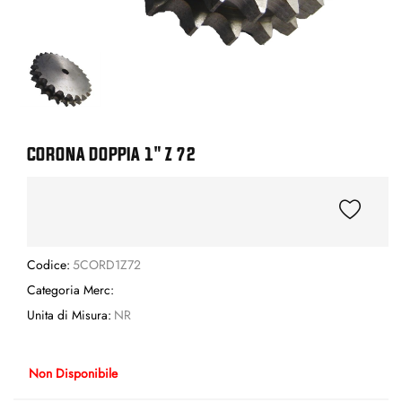
CORONA DOPPIA 1" Z 72
Codice:
5CORD1Z72
Categoria Merc:
Unita di Misura:
NR
Non Disponibile