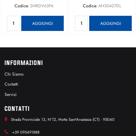
Codice:
2MRDV63FA
Codice:
AN30427DL
Quantità
Quantità
AGGIUNGI
AGGIUNGI
INFORMAZIONI
Chi Siamo
Contatti
Servizi
CONTATTI
Strada Provinciale 13, N°12, Motta Sant'Anastasia (CT) - 95040
+39 095491888