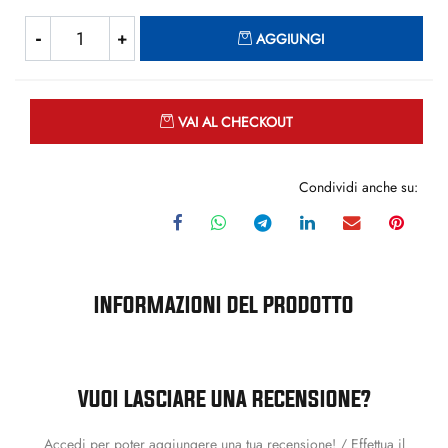
Quantità
AGGIUNGI
Quantità
VAI AL CHECKOUT
Condividi anche su:
INFORMAZIONI DEL PRODOTTO
VUOI LASCIARE UNA RECENSIONE?
Accedi per poter aggiungere una tua recensione! / Effettua il