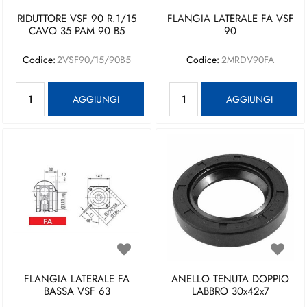
RIDUTTORE VSF 90 R.1/15
FLANGIA LATERALE FA VSF
CAVO 35 PAM 90 B5
90
Codice:
2VSF90/15/90B5
Codice:
2MRDV90FA
Quantità
Quantità
AGGIUNGI
AGGIUNGI
FLANGIA LATERALE FA
ANELLO TENUTA DOPPIO
BASSA VSF 63
LABBRO 30x42x7