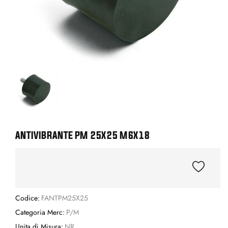
ANTIVIBRANTE PM 25X25 M6X18
Codice:
FANTPM25X25
Categoria Merc:
P/M
Unita di Misura:
NR