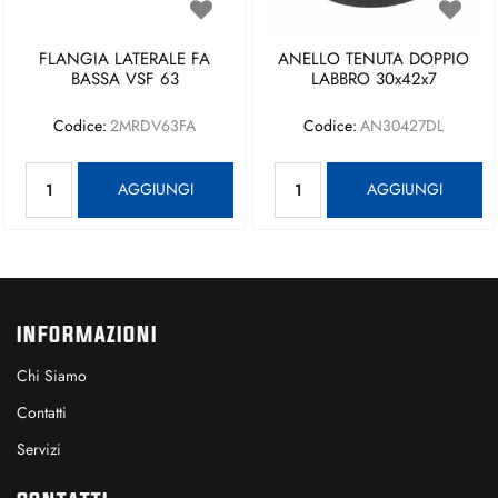
FLANGIA LATERALE FA
ANELLO TENUTA DOPPIO
BASSA VSF 63
LABBRO 30x42x7
Codice:
2MRDV63FA
Codice:
AN30427DL
Quantità
Quantità
AGGIUNGI
AGGIUNGI
INFORMAZIONI
Chi Siamo
Contatti
Servizi