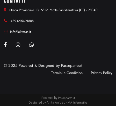
CONTATTI
Strada Provinciale 13, N°12, Motta Sant'Anastasia (CT) - 95040
+39 095491888
info@eltrasas.it
© 2025 Powered & Designed by
Passepartout
Termini e Condizioni
Privacy Policy
Passepartout
Powered by
MA Informatika
Designed by Anita Anfuso -