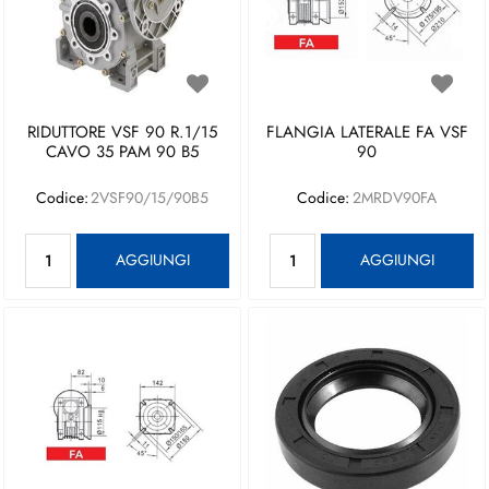
RIDUTTORE VSF 90 R.1/15
FLANGIA LATERALE FA VSF
CAVO 35 PAM 90 B5
90
Codice:
2VSF90/15/90B5
Codice:
2MRDV90FA
Quantità
Quantità
AGGIUNGI
AGGIUNGI