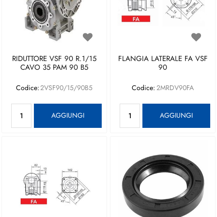
RIDUTTORE VSF 90 R.1/15
FLANGIA LATERALE FA VSF
CAVO 35 PAM 90 B5
90
Codice:
2VSF90/15/90B5
Codice:
2MRDV90FA
Quantità
Quantità
AGGIUNGI
AGGIUNGI