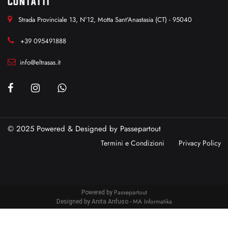
CONTATTI
Strada Provinciale 13, N°12, Motta Sant'Anastasia (CT) - 95040
+39 095491888
info@eltrasas.it
© 2025 Powered & Designed by
Passepartout
Termini e Condizioni
Privacy Policy
Passepartout
Powered by
MA Informatika
Designed by Anita Anfuso -