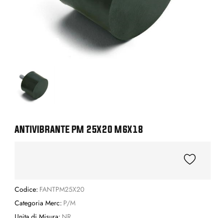
ANTIVIBRANTE PM 25X20 M6X18
Codice:
FANTPM25X20
Categoria Merc:
P/M
Unita di Misura:
NR