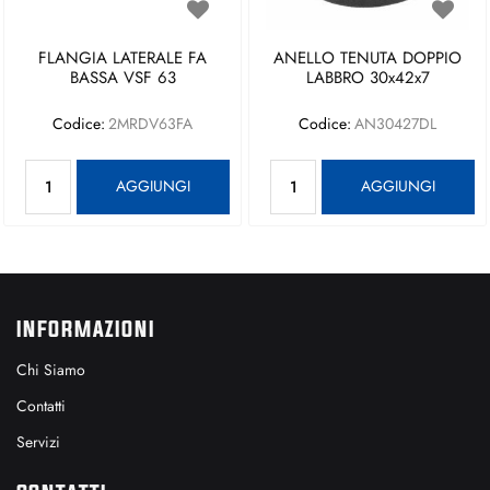
FLANGIA LATERALE FA
ANELLO TENUTA DOPPIO
BASSA VSF 63
LABBRO 30x42x7
Codice:
2MRDV63FA
Codice:
AN30427DL
Quantità
Quantità
AGGIUNGI
AGGIUNGI
INFORMAZIONI
Chi Siamo
Contatti
Servizi