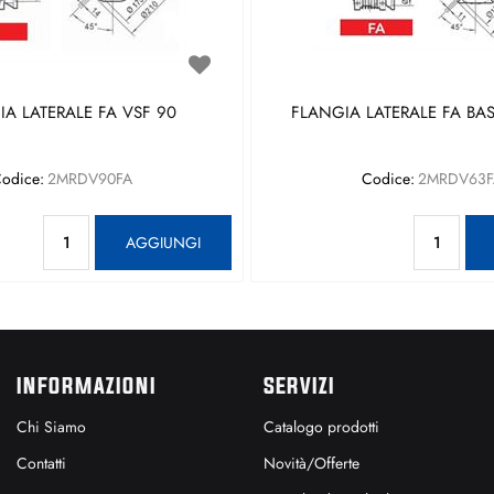
A LATERALE FA VSF 90
FLANGIA LATERALE FA BAS
odice:
2MRDV90FA
Codice:
2MRDV63F
Quantità
Qu
AGGIUNGI
INFORMAZIONI
SERVIZI
Chi Siamo
Catalogo prodotti
Contatti
Novità/Offerte