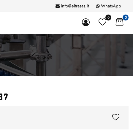
info@eltrasas.it
WhatsApp
0
0
37