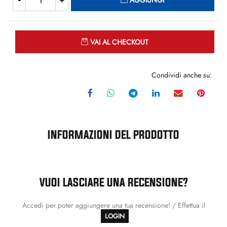
AGGIUNGI
Quantità
VAI AL CHECKOUT
Condividi anche su:
INFORMAZIONI DEL PRODOTTO
VUOI LASCIARE UNA RECENSIONE?
Accedi per poter aggiungere una tua recensione! / Effettua il
LOGIN