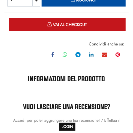
AGGIUNGI
Quantità
VAI AL CHECKOUT
Condividi anche su:
INFORMAZIONI DEL PRODOTTO
VUOI LASCIARE UNA RECENSIONE?
Accedi per poter aggiungere una tua recensione! / Effettua il
LOGIN