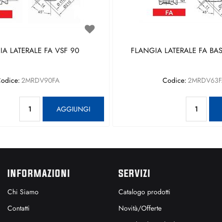
A LATERALE FA VSF 90
FLANGIA LATERALE FA BAS
odice:
2MRDV90FA
Codice:
2MRDV63F
Quantità
Qu
AGGIUNGI
INFORMAZIONI
SERVIZI
Chi Siamo
Catalogo prodotti
Contatti
Novità/Offerte