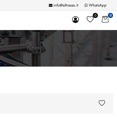
info@eltrasas.it
WhatsApp
0
0