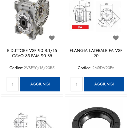
RIDUTTORE VSF 90 R.1/15
FLANGIA LATERALE FA VSF
CAVO 35 PAM 90 B5
90
Codice:
2VSF90/15/90B5
Codice:
2MRDV90FA
Quantità
Quantità
AGGIUNGI
AGGIUNGI