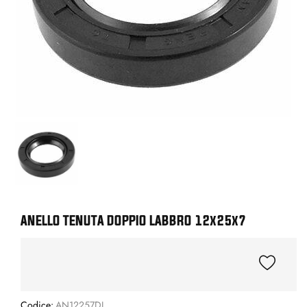
ANELLO TENUTA DOPPIO LABBRO 12x25x7
Codice:
AN12257DL