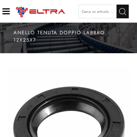
Open
ANELLO TENUTA DOPPIO LABBRO
12X25X7