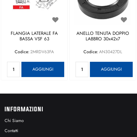
FLANGIA LATERALE FA
ANELLO TENUTA DOPPIO
BASSA VSF 63
LABBRO 30x42x7
Codice:
2MRDV63FA
Codice:
AN30427DL
Quantità
Quantità
AGGIUNGI
AGGIUNGI
INFORMAZIONI
Chi Siamo
Contatti