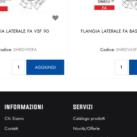
A LATERALE FA VSF 90
FLANGIA LATERALE FA BAS
odice:
2MRDV90FA
Codice:
2MRDV63F
Quantità
Qu
AGGIUNGI
INFORMAZIONI
SERVIZI
Chi Siamo
Catalogo prodotti
Contatti
Novità/Offerte