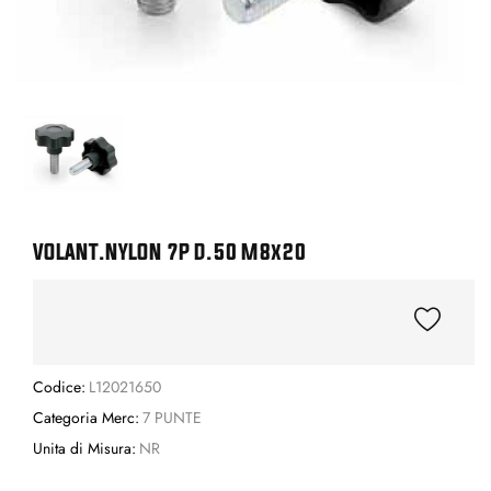
VOLANT.NYLON 7P D.50 M8x20
Codice:
L12021650
Categoria Merc:
7 PUNTE
Unita di Misura:
NR