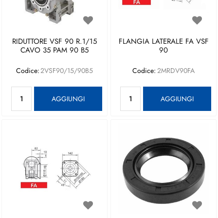
RIDUTTORE VSF 90 R.1/15
FLANGIA LATERALE FA VSF
CAVO 35 PAM 90 B5
90
Codice:
2VSF90/15/90B5
Codice:
2MRDV90FA
Quantità
Quantità
AGGIUNGI
AGGIUNGI