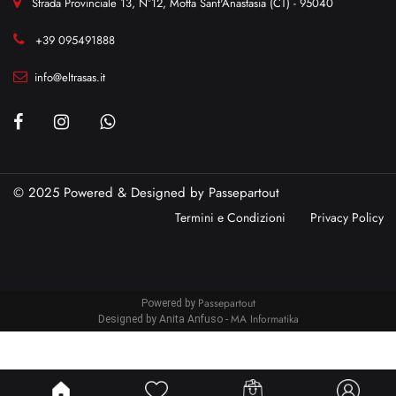
Strada Provinciale 13, N°12, Motta Sant'Anastasia (CT) - 95040
+39 095491888
info@eltrasas.it
© 2025 Powered & Designed by
Passepartout
Termini e Condizioni
Privacy Policy
Passepartout
Powered by
MA Informatika
Designed by Anita Anfuso -