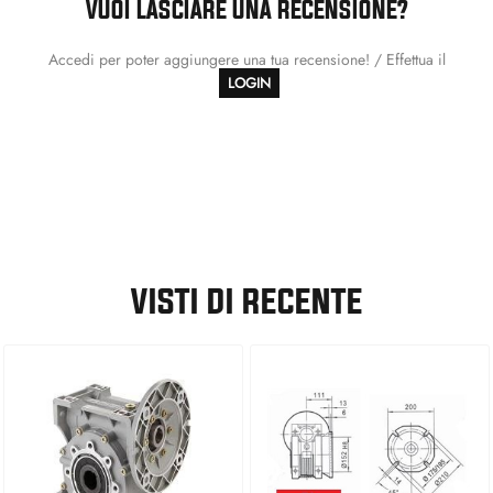
VUOI LASCIARE UNA RECENSIONE?
Accedi per poter aggiungere una tua recensione! / Effettua il
LOGIN
VISTI DI RECENTE