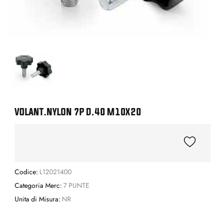
VOLANT.NYLON 7P D.40 M10X20
Codice:
L12021400
Categoria Merc:
7 PUNTE
Unita di Misura:
NR