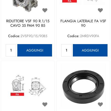
RIDUTTORE VSF 90 R.1/15
FLANGIA LATERALE FA VSF
CAVO 35 PAM 90 B5
90
Codice:
2VSF90/15/90B5
Codice:
2MRDV90FA
Quantità
Quantità
AGGIUNGI
AGGIUNGI