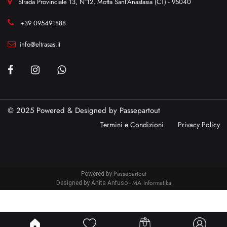
Strada Provinciale 13, N°12, Motta Sant'Anastasia (CT) - 95040
+39 095491888
info@eltrasas.it
© 2025 Powered & Designed by
Passepartout
Termini e Condizioni
Privacy Policy
Passepartout
Powered by
MA Informatika
Designed by Anita Anfuso -