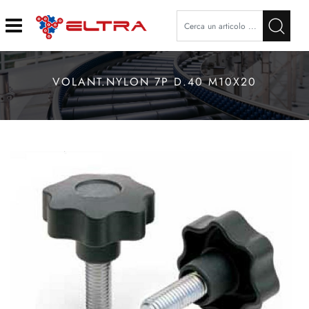
Open
VOLANT.NYLON 7P D.40 M10X20