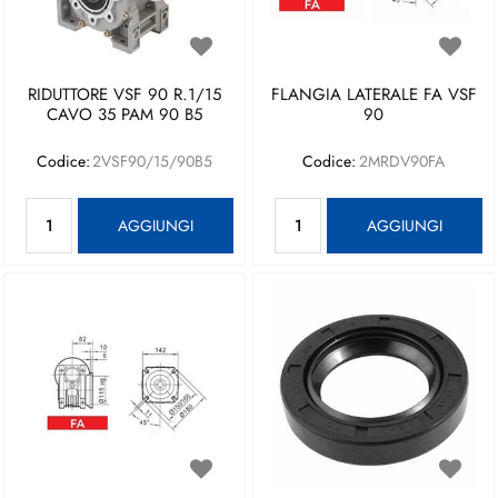
RIDUTTORE VSF 90 R.1/15
FLANGIA LATERALE FA VSF
CAVO 35 PAM 90 B5
90
Codice:
2VSF90/15/90B5
Codice:
2MRDV90FA
Quantità
Quantità
AGGIUNGI
AGGIUNGI