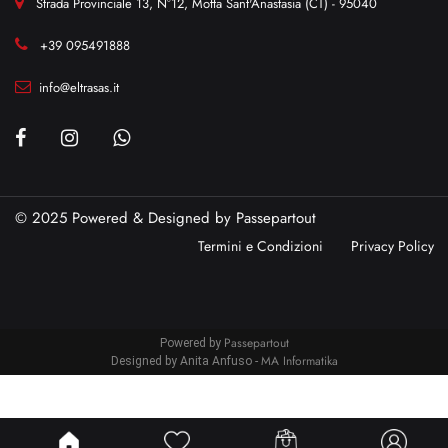
Strada Provinciale 13, N°12, Motta Sant'Anastasia (CT) - 95040
+39 095491888
info@eltrasas.it
© 2025 Powered & Designed by
Passepartout
Termini e Condizioni
Privacy Policy
Passepartout
Powered by
MA Informatika
Designed by Anita Anfuso -