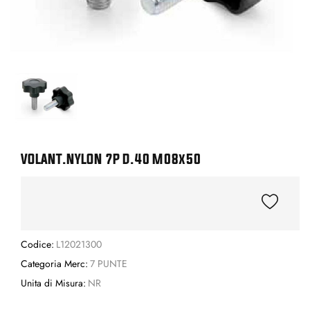
VOLANT.NYLON 7P D.40 M08x50
Codice:
L12021300
Categoria Merc:
7 PUNTE
Unita di Misura:
NR