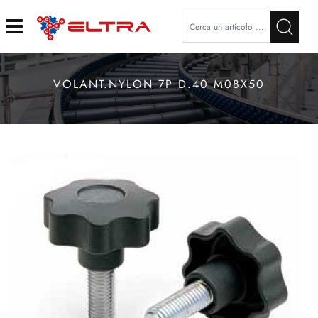
Open
VOLANT.NYLON 7P D.40 M08X50