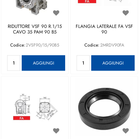
RIDUTTORE VSF 90 R.1/15
FLANGIA LATERALE FA VSF
CAVO 35 PAM 90 B5
90
Codice:
2VSF90/15/90B5
Codice:
2MRDV90FA
Quantità
Quantità
AGGIUNGI
AGGIUNGI