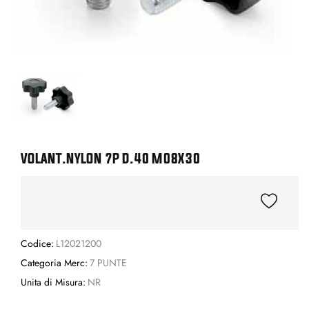
VOLANT.NYLON 7P D.40 M08X30
Codice:
L12021200
Categoria Merc:
7 PUNTE
Unita di Misura:
NR