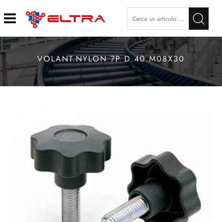
Open
VOLANT.NYLON 7P D.40 M08X30