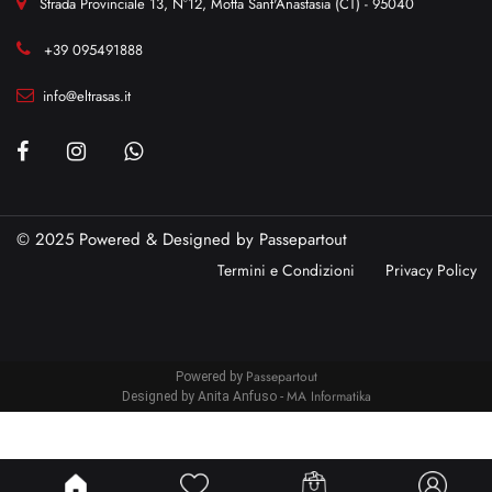
Strada Provinciale 13, N°12, Motta Sant'Anastasia (CT) - 95040
+39 095491888
info@eltrasas.it
© 2025 Powered & Designed by
Passepartout
Termini e Condizioni
Privacy Policy
Passepartout
Powered by
MA Informatika
Designed by Anita Anfuso -