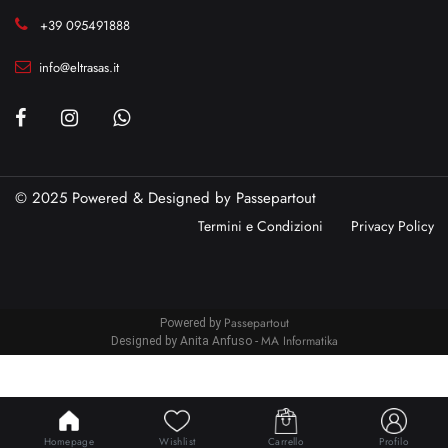
+39 095491888
info@eltrasas.it
© 2025 Powered & Designed by
Passepartout
Termini e Condizioni
Privacy Policy
Passepartout
Powered by
MA Informatika
Designed by Anita Anfuso -
Homepage
Wishlist
Carrello
Profilo