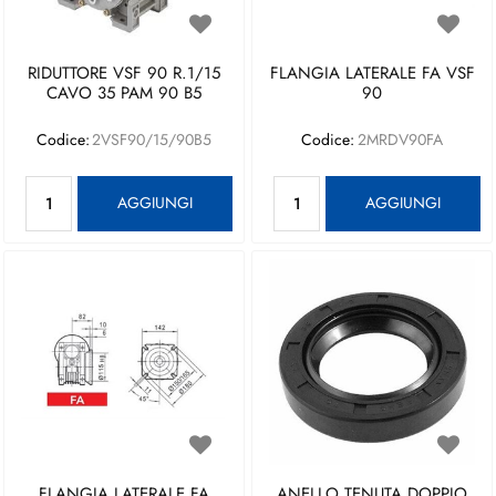
RIDUTTORE VSF 90 R.1/15
FLANGIA LATERALE FA VSF
CAVO 35 PAM 90 B5
90
Codice:
2VSF90/15/90B5
Codice:
2MRDV90FA
Quantità
Quantità
AGGIUNGI
AGGIUNGI
FLANGIA LATERALE FA
ANELLO TENUTA DOPPIO