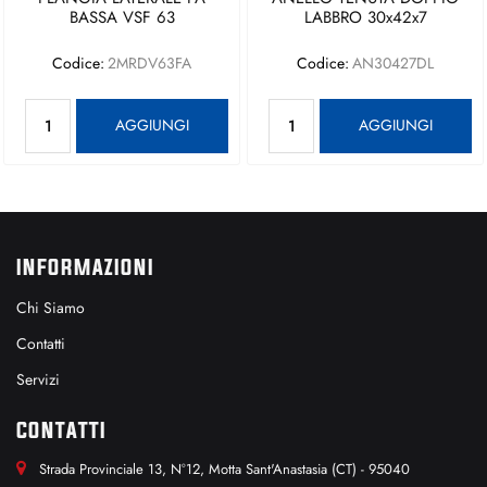
BASSA VSF 63
LABBRO 30x42x7
Codice:
2MRDV63FA
Codice:
AN30427DL
Quantità
Quantità
AGGIUNGI
AGGIUNGI
INFORMAZIONI
Chi Siamo
Contatti
Servizi
CONTATTI
Strada Provinciale 13, N°12, Motta Sant'Anastasia (CT) - 95040