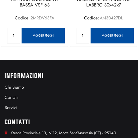
BASSA VSF 63
LABBRO 30x42x7
Codice:
2MRDV63FA
Codice:
AN30427DL
Quantità
Quantità
AGGIUNGI
AGGIUNGI
INFORMAZIONI
Chi Siamo
Contatti
Servizi
CONTATTI
Strada Provinciale 13, N°12, Motta Sant'Anastasia (CT) - 95040