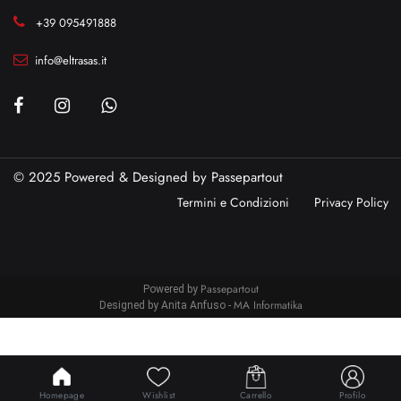
+39 095491888
info@eltrasas.it
© 2025 Powered & Designed by
Passepartout
Termini e Condizioni
Privacy Policy
Passepartout
Powered by
MA Informatika
Designed by Anita Anfuso -
Homepage
Wishlist
Carrello
Profilo