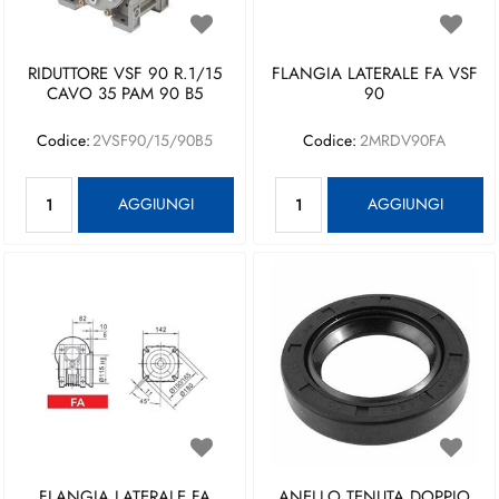
RIDUTTORE VSF 90 R.1/15
FLANGIA LATERALE FA VSF
CAVO 35 PAM 90 B5
90
Codice:
2VSF90/15/90B5
Codice:
2MRDV90FA
Quantità
Quantità
AGGIUNGI
AGGIUNGI
FLANGIA LATERALE FA
ANELLO TENUTA DOPPIO