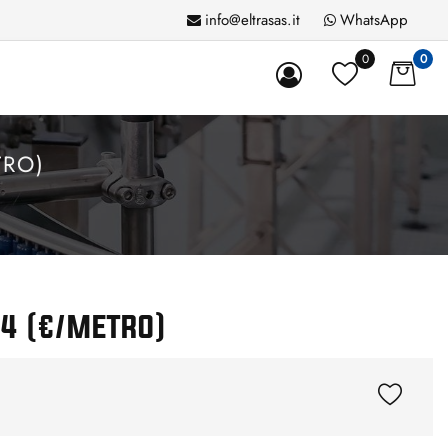
info@eltrasas.it
WhatsApp
0
0
TRO)
4 (€/METRO)