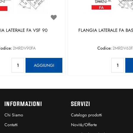
A LATERALE FA VSF 90
FLANGIA LATERALE FA BAS
odice:
2MRDV90FA
Codice:
2MRDV63F
Quantità
Qu
AGGIUNGI
INFORMAZIONI
SERVIZI
Chi Siamo
Catalogo prodotti
Contatti
Novità/Offerte