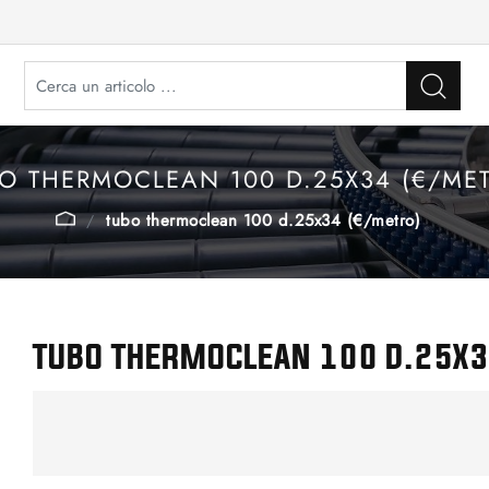
O THERMOCLEAN 100 D.25X34 (€/ME
tubo thermoclean 100 d.25x34 (€/metro)
TUBO THERMOCLEAN 100 D.25X3