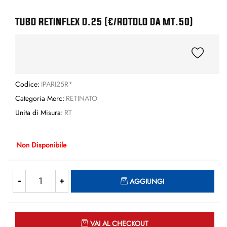
TUBO RETINFLEX D.25 (€/ROTOLO DA MT.50)
Codice:
IPARI25R*
Categoria Merc:
RETINATO
Unita di Misura:
RT
Non Disponibile
Quantità
AGGIUNGI
Quantità
VAI AL CHECKOUT