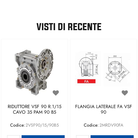
VISTI DI RECENTE
RIDUTTORE VSF 90 R.1/15
FLANGIA LATERALE FA VSF
CAVO 35 PAM 90 B5
90
Codice:
2VSF90/15/90B5
Codice:
2MRDV90FA
Quantità
Quantità