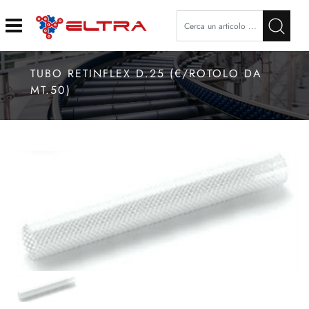
Open
TUBO RETINFLEX D.25 (€/ROTOLO DA
MT.50)