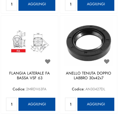
AGGIUNGI
AGGIUNGI
FLANGIA LATERALE FA
ANELLO TENUTA DOPPIO
BASSA VSF 63
LABBRO 30x42x7
Codice:
2MRDV63FA
Codice:
AN30427DL
Quantità
Quantità
AGGIUNGI
AGGIUNGI