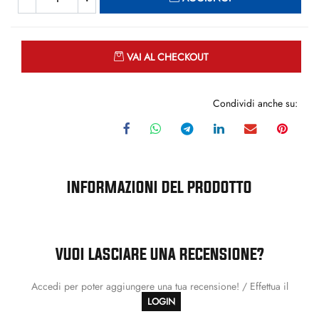
Quantità
VAI AL CHECKOUT
Condividi anche su:
INFORMAZIONI DEL PRODOTTO
VUOI LASCIARE UNA RECENSIONE?
Accedi per poter aggiungere una tua recensione! / Effettua il
LOGIN