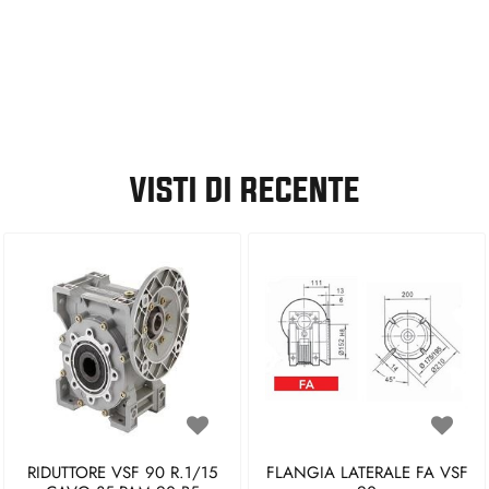
VISTI DI RECENTE
RIDUTTORE VSF 90 R.1/15
FLANGIA LATERALE FA VSF