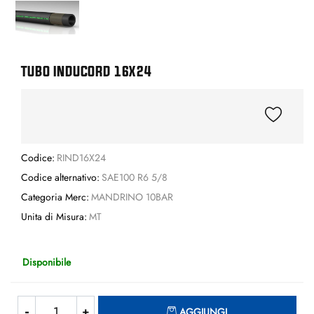
TUBO INDUCORD 16X24
Codice:
RIND16X24
Codice alternativo:
SAE100 R6 5/8
Categoria Merc:
MANDRINO 10BAR
Unita di Misura:
MT
Disponibile
Quantità
AGGIUNGI