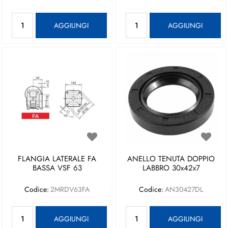
Quantità
Quantità
AGGIUNGI
AGGIUNGI
FLANGIA LATERALE FA
ANELLO TENUTA DOPPIO
BASSA VSF 63
LABBRO 30x42x7
Codice:
2MRDV63FA
Codice:
AN30427DL
Quantità
Quantità
AGGIUNGI
AGGIUNGI