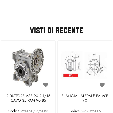
VISTI DI RECENTE
RIDUTTORE VSF 90 R.1/15
FLANGIA LATERALE FA VSF
CAVO 35 PAM 90 B5
90
Codice:
2VSF90/15/90B5
Codice:
2MRDV90FA