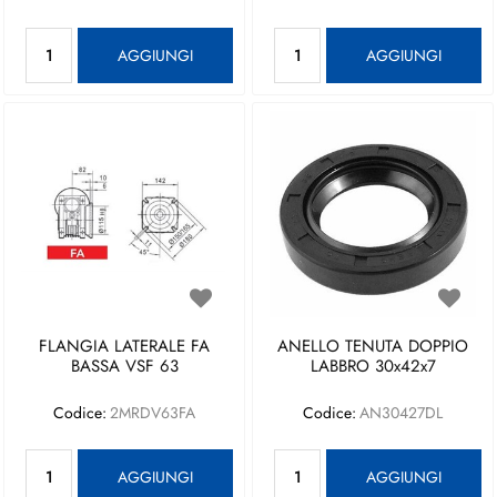
Quantità
Quantità
AGGIUNGI
AGGIUNGI
FLANGIA LATERALE FA
ANELLO TENUTA DOPPIO
BASSA VSF 63
LABBRO 30x42x7
Codice:
2MRDV63FA
Codice:
AN30427DL
Quantità
Quantità
AGGIUNGI
AGGIUNGI