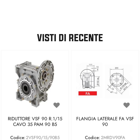
VISTI DI RECENTE
RIDUTTORE VSF 90 R.1/15
FLANGIA LATERALE FA VSF
CAVO 35 PAM 90 B5
90
Codice:
2VSF90/15/90B5
Codice:
2MRDV90FA