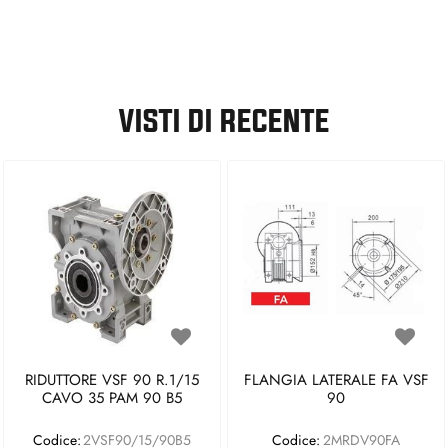
VISTI DI RECENTE
RIDUTTORE VSF 90 R.1/15
FLANGIA LATERALE FA VSF
CAVO 35 PAM 90 B5
90
Codice:
2VSF90/15/90B5
Codice:
2MRDV90FA