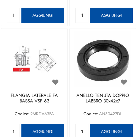
Quantità
Quantità
AGGIUNGI
AGGIUNGI
FLANGIA LATERALE FA
ANELLO TENUTA DOPPIO
BASSA VSF 63
LABBRO 30x42x7
Codice:
2MRDV63FA
Codice:
AN30427DL
Quantità
Quantità
AGGIUNGI
AGGIUNGI