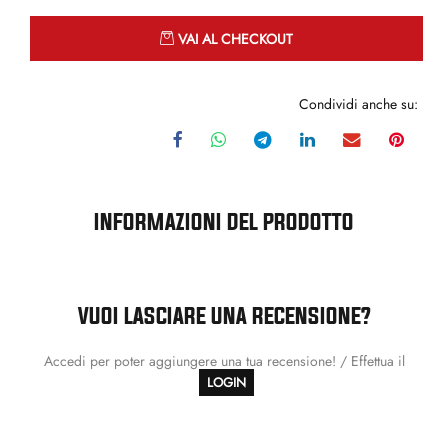
Quantità
VAI AL CHECKOUT
Condividi anche su:
INFORMAZIONI DEL PRODOTTO
VUOI LASCIARE UNA RECENSIONE?
Accedi per poter aggiungere una tua recensione! / Effettua il
LOGIN