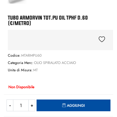
TUBO ARMORVIN TOT.PU OIL TPHF D.60
(€/METRO)
Codice:
MTARMPU60
Categoria Merc:
OLIO SPIRALATO ACCIAIO
Unita di Misura:
MT
Non Disponibile
Quantità
AGGIUNGI