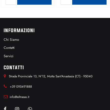
INFORMAZIONI
Chi Siamo
Contatti
Servizi
CONTATTI
Strada Provinciale 13, N°12, Motta Sant'Anastasia (CT) - 95040
+39 095491888
info@eltrasas.it