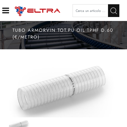
Open
TUBO ARMORVIN TOT.PU OIL TPHF D.60
(€/METRO)