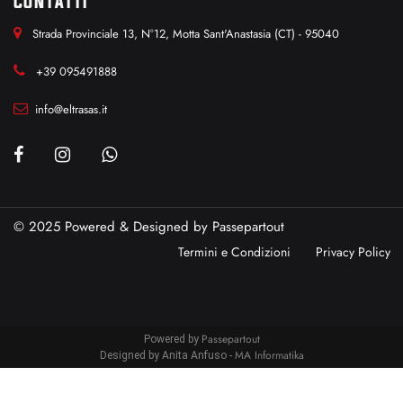
CONTATTI
Strada Provinciale 13, N°12, Motta Sant'Anastasia (CT) - 95040
+39 095491888
info@eltrasas.it
© 2025 Powered & Designed by
Passepartout
Termini e Condizioni
Privacy Policy
Passepartout
Powered by
MA Informatika
Designed by Anita Anfuso -