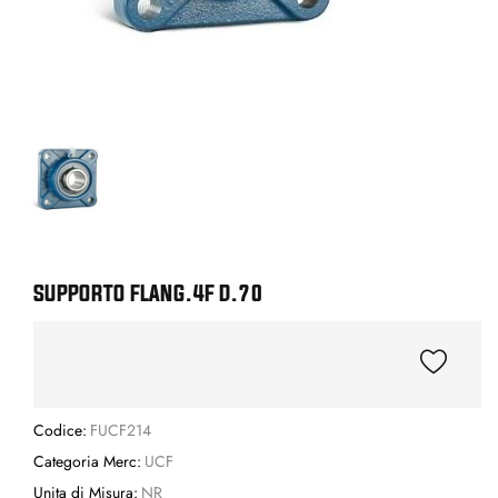
SUPPORTO FLANG.4F D.70
Codice:
FUCF214
Categoria Merc:
UCF
Unita di Misura:
NR