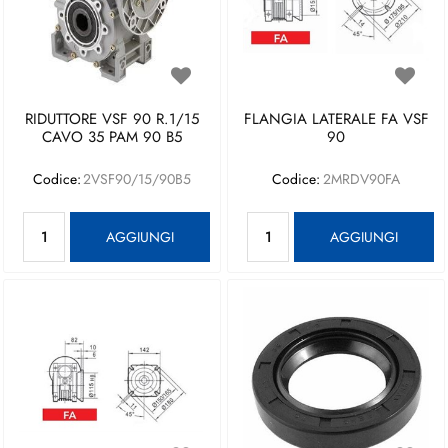
RIDUTTORE VSF 90 R.1/15
FLANGIA LATERALE FA VSF
CAVO 35 PAM 90 B5
90
Codice:
2VSF90/15/90B5
Codice:
2MRDV90FA
Quantità
Quantità
AGGIUNGI
AGGIUNGI