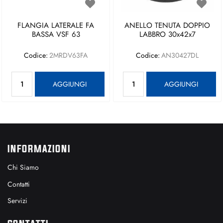
FLANGIA LATERALE FA
ANELLO TENUTA DOPPIO
BASSA VSF 63
LABBRO 30x42x7
Codice:
2MRDV63FA
Codice:
AN30427DL
Quantità
Quantità
AGGIUNGI
AGGIUNGI
INFORMAZIONI
Chi Siamo
Contatti
Servizi