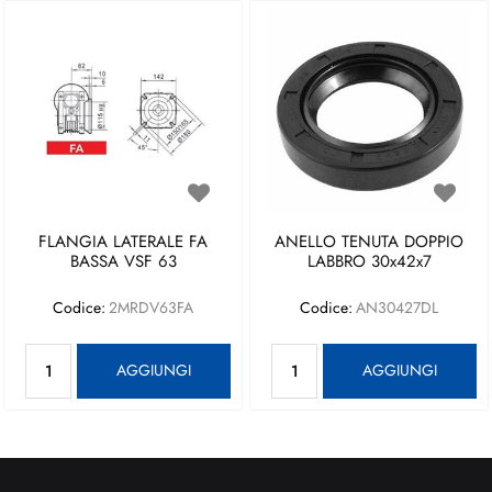
FLANGIA LATERALE FA
ANELLO TENUTA DOPPIO
BASSA VSF 63
LABBRO 30x42x7
Codice:
2MRDV63FA
Codice:
AN30427DL
Quantità
Quantità
AGGIUNGI
AGGIUNGI