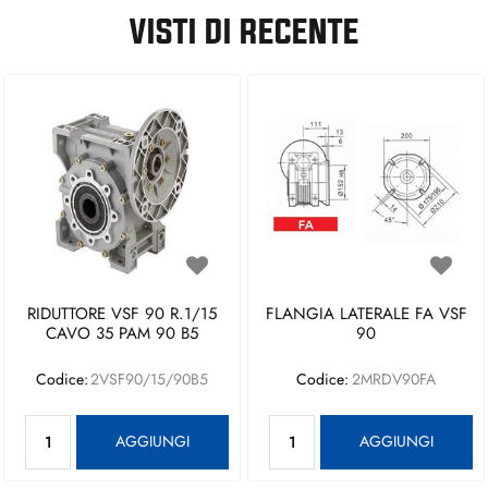
VISTI DI RECENTE
RIDUTTORE VSF 90 R.1/15
FLANGIA LATERALE FA VSF
CAVO 35 PAM 90 B5
90
Codice:
2VSF90/15/90B5
Codice:
2MRDV90FA
Quantità
Quantità
AGGIUNGI
AGGIUNGI