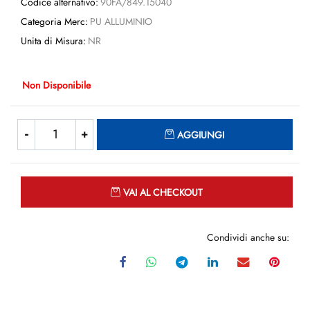
Codice alternativo:
90FA/849.15040
Categoria Merc:
PU ALLUMINIO
Unita di Misura:
NR
Non Disponibile
Quantità
AGGIUNGI
Quantità
VAI AL CHECKOUT
Condividi anche su: