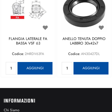
FLANGIA LATERALE FA
ANELLO TENUTA DOPPIO
BASSA VSF 63
LABBRO 30x42x7
Codice:
2MRDV63FA
Codice:
AN30427DL
Quantità
Quantità
AGGIUNGI
AGGIUNGI
INFORMAZIONI
Chi Siamo