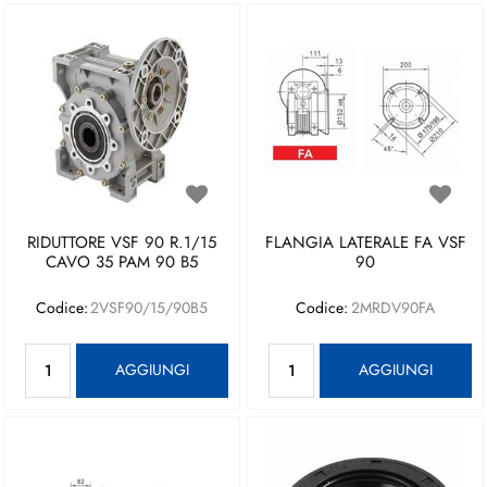
RIDUTTORE VSF 90 R.1/15
FLANGIA LATERALE FA VSF
CAVO 35 PAM 90 B5
90
Codice:
2VSF90/15/90B5
Codice:
2MRDV90FA
Quantità
Quantità
AGGIUNGI
AGGIUNGI