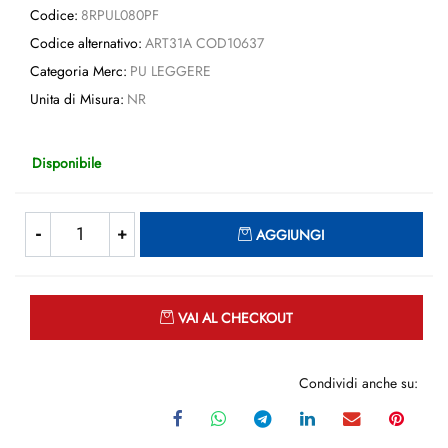
Codice:
8RPUL080PF
Codice alternativo:
ART31A COD10637
Categoria Merc:
PU LEGGERE
Unita di Misura:
NR
Disponibile
Quantità
AGGIUNGI
Quantità
VAI AL CHECKOUT
Condividi anche su: