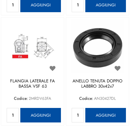
Quantità
Quantità
AGGIUNGI
AGGIUNGI
FLANGIA LATERALE FA
ANELLO TENUTA DOPPIO
BASSA VSF 63
LABBRO 30x42x7
Codice:
2MRDV63FA
Codice:
AN30427DL
Quantità
Quantità
AGGIUNGI
AGGIUNGI