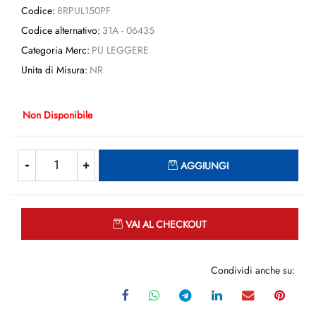
Codice:
8RPUL150PF
Codice alternativo:
31A - 06435
Categoria Merc:
PU LEGGERE
Unita di Misura:
NR
Non Disponibile
Quantità
AGGIUNGI
Quantità
VAI AL CHECKOUT
Condividi anche su: