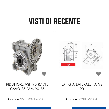
VISTI DI RECENTE
RIDUTTORE VSF 90 R.1/15
FLANGIA LATERALE FA VSF
CAVO 35 PAM 90 B5
90
Codice:
2VSF90/15/90B5
Codice:
2MRDV90FA